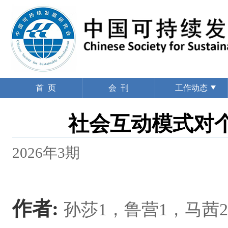
首 页
会 刊
工作动态
社会互动模式对
2026年3期
作者:
孙莎1，鲁营1，马茜2