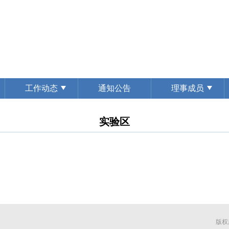
工作动态
通知公告
理事成员
实验区
版权